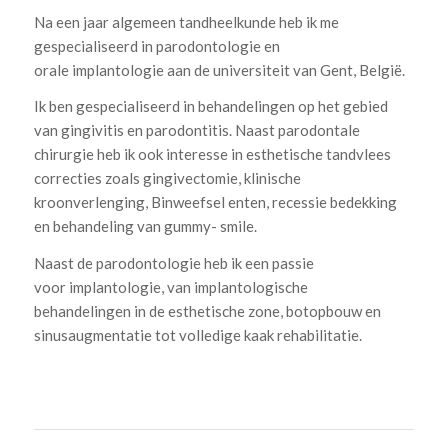
Na een jaar algemeen tandheelkunde heb ik me
gespecialiseerd in parodontologie en
orale implantologie aan de universiteit van Gent, België.
Ik ben gespecialiseerd in behandelingen op het gebied
van gingivitis en parodontitis. Naast parodontale
chirurgie heb ik ook interesse in esthetische tandvlees
correcties zoals gingivectomie, klinische
kroonverlenging, Binweefsel enten, recessie bedekking
en behandeling van gummy- smile.
Naast de parodontologie heb ik een passie
voor implantologie, van implantologische
behandelingen in de esthetische zone, botopbouw en
sinusaugmentatie tot volledige kaak rehabilitatie.