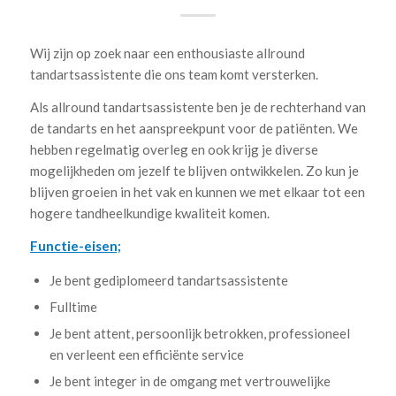
Wij zijn op zoek naar een enthousiaste allround
tandartsassistente die ons team komt versterken.
Als allround tandartsassistente ben je de rechterhand van
de tandarts en het aanspreekpunt voor de patiënten. We
hebben regelmatig overleg en ook krijg je diverse
mogelijkheden om jezelf te blijven ontwikkelen. Zo kun je
blijven groeien in het vak en kunnen we met elkaar tot een
hogere tandheelkundige kwaliteit komen.
Functie-eisen;
Je bent gediplomeerd tandartsassistente
Fulltime
Je bent attent, persoonlijk betrokken, professioneel
en verleent een efficiënte service
Je bent integer in de omgang met vertrouwelijke