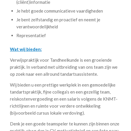
(cliënt)informatie
Je hebt goede communicatieve vaardigheden
Je bent zelfstandig en proactief en neemt je
verantwoordelijkheid
Representatief
Wat wij bieden:
Verwijspraktijk voor Tandheelkunde is een groeiende
praktijk. In verband met uitbreiding van ons team zijn we
op zoek naar een allround tandartsassistente.
Wij bieden u een prettige werkplek in een gemoedelijke
tandartspraktijk, fijne collega’s en een gezellig team,
reiskostenvergoeding en een salaris volgens de KNMT-
richtlijnen en ruimte voor verdere ontwikkeling
(bijvoorbeeld cursus lokale verdoving).
Denk je een goede teamspeler te kunnen zijn binnen onze
praktijk, stuur dan je CV, motivatiebrief en een foto naar;