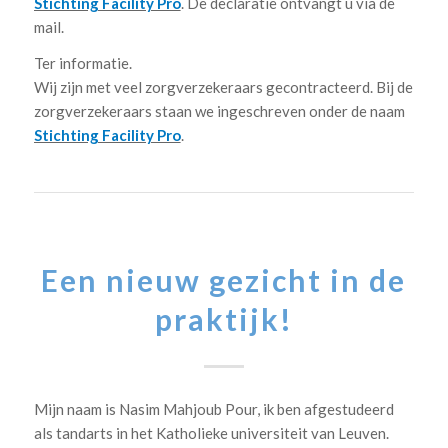
Stichting Facility Pro
. De declaratie ontvangt u via de
mail.
Ter informatie.
Wij zijn met veel zorgverzekeraars gecontracteerd. Bij de
zorgverzekeraars staan we ingeschreven onder de naam
Stichting Facility Pro
.
Een nieuw gezicht in de
praktijk!
Mijn naam is Nasim Mahjoub Pour, ik ben afgestudeerd
als tandarts in het Katholieke universiteit van Leuven.