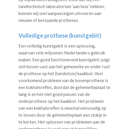
tandtechnisch laboratorium ‘aan huis’ hebben,
kunnen wij snel aanpassingen uitvoeren aan
nieuwe of bestaande protheses.
Volledige prothese (kunstgebit)
Een volledig kunstgebit is een oplossing,
waarvan vele miljoenen Nederlanders gebruik
maken. Een goed functionerend kunstgebit zuigt
zich boven vast aan het gehemelte en onder rust
de prothese op het (tandeloze) kaakbot. Veel
voorkomend probleem van de bovenprothese is
een kokhalsreflex, doordat de gehemelteplaat te
lang is en het niet goed passen van de
onderprothese op het kaakbot. Het probleem
van een kokhalsreflex is meestal eenvoudig op
te lossen door de gehemelteplaat een stukje in
te korten. Het oplossen van problemen aan de
onderprothese is vaak een stuk moeilijker.