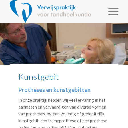
Kunstgebit
Protheses en kunstgebitten
In onze praktijk hebben wij veel ervaring in het
aanmeten en vervaardigen van diverse vormen
van protheses, bv. een volledig of gedeeltelijk
kunstgebit, een frameprothese of een prothese
op implantaten (klikgebit). Doordat wij een