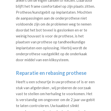
ankers om de eigen tanden of kiezen. Daardoor
blijft het frame comfortabel op zijn plaats zitten.
Prothese/kunstgebit op implantaten. Mochten
de aanpassingen aan de onderprothese niet
voldoende zijn om de problemen weg te nemen
doordat het bot teveel is geslonken en er te
weinig houvast is voor de prothese, is het
plaatsen van prothese op tandheelkundige
implantaten een oplossing. Hierbij wordt de
onderprothese vastgeklikt op de onderkaak
door middel van een kliksysteem.
Reparatie en rebasing prothese
Heeft u een scheurtje in uw prothese of is er een
stuk van afgebroken , wij proberen de oorzaak
vast te stellen om herhaling te voorkomen. Het
is verstandig om ongeveer om de 2 jaar uw gebit
te laten controleren. Uw kaakbot slinkt