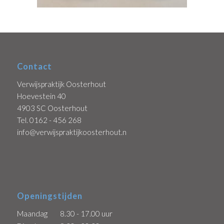
Contact
Verwijspraktijk Oosterhout
Hoevestein 40
4903 SC Oosterhout
Tel. 0162 - 456 268
info@verwijspraktijkoosterhout.nl
Openingstijden
Maandag
8.30 - 17.00 uur