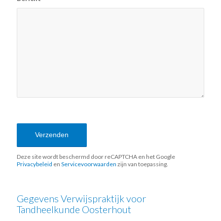
Sorry, er is een probleem opgetreden bij
de communicatie met Google
reCAPTCHA API. U kunt het
contactformulier momenteel niet
indienen. Probeer het later nog eens -
laad de pagina opnieuw en controleer
ook uw internetverbinding.
Deze site wordt beschermd door reCAPTCHA en het Google
Privacybeleid
en
Servicevoorwaarden
zijn van toepassing.