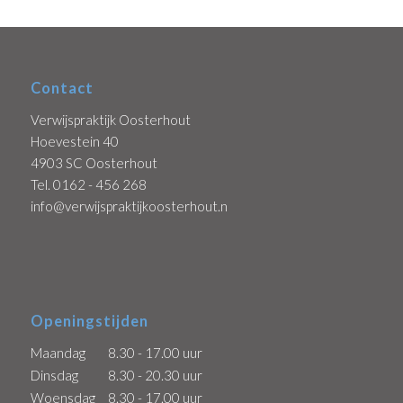
U kunt bij ons gratis parkeren.
Klik
hier
om uw route te plannen.
Contact
Verwijspraktijk Oosterhout
Hoevestein 40
4903 SC Oosterhout
Tel. 0162 - 456 268
info@verwijspraktijkoosterhout.nl