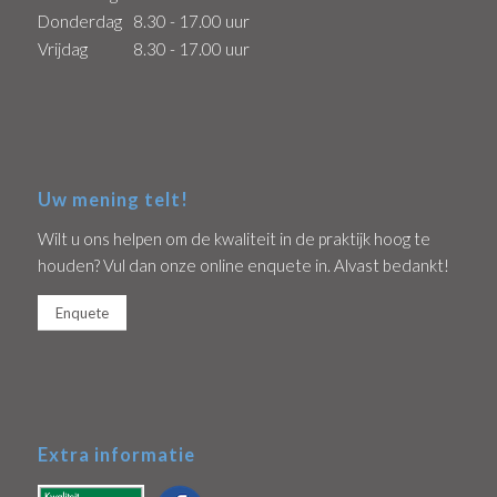
Openingstijden
Maandag
8.30 - 17.00 uur
Dinsdag
8.30 - 20.30 uur
Woensdag
8.30 - 17.00 uur
Donderdag
8.30 - 17.00 uur
Vrijdag
8.30 - 17.00 uur
Uw mening telt!
Wilt u ons helpen om de kwaliteit in de praktijk hoog te
houden? Vul dan onze online enquete in. Alvast bedankt!
Enquete