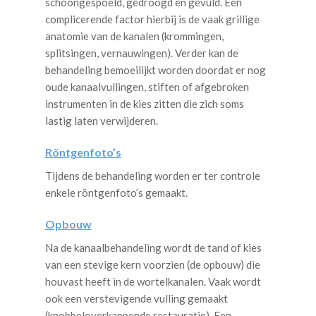
schoongespoeld, gedroogd en gevuld. Een
complicerende factor hierbij is de vaak grillige
anatomie van de kanalen (krommingen,
splitsingen, vernauwingen). Verder kan de
behandeling bemoeilijkt worden doordat er nog
oude kanaalvullingen, stiften of afgebroken
instrumenten in de kies zitten die zich soms
lastig laten verwijderen.
Röntgenfoto’s
Tijdens de behandeling worden er ter controle
enkele röntgenfoto’s gemaakt.
Opbouw
Na de kanaalbehandeling wordt de tand of kies
van een stevige kern voorzien (de opbouw) die
houvast heeft in de wortelkanalen. Vaak wordt
ook een verstevigende vulling gemaakt
(knobbeloverkappende restauratie). Een