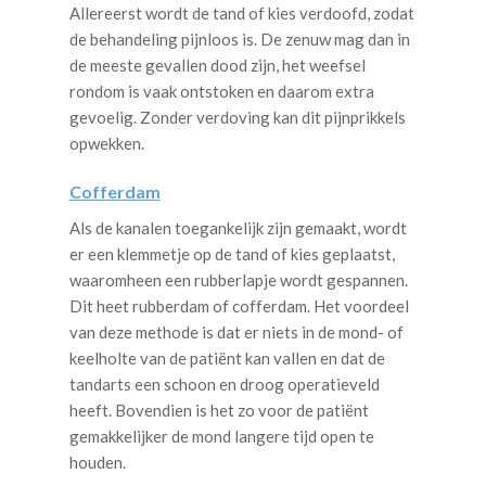
Allereerst wordt de tand of kies verdoofd, zodat
de behandeling pijnloos is. De zenuw mag dan in
de meeste gevallen dood zijn, het weefsel
rondom is vaak ontstoken en daarom extra
gevoelig. Zonder verdoving kan dit pijnprikkels
opwekken.
Cofferdam
Als de kanalen toegankelijk zijn gemaakt, wordt
er een klemmetje op de tand of kies geplaatst,
waaromheen een rubberlapje wordt gespannen.
Dit heet rubberdam of cofferdam. Het voordeel
van deze methode is dat er niets in de mond- of
keelholte van de patiënt kan vallen en dat de
tandarts een schoon en droog operatieveld
heeft. Bovendien is het zo voor de patiënt
gemakkelijker de mond langere tijd open te
houden.